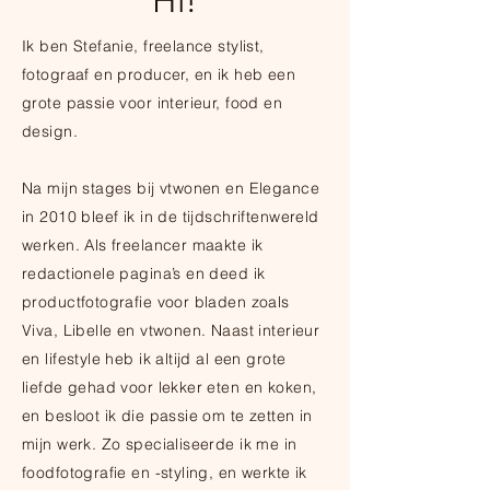
Hi!
Ik ben Stefanie, freelance stylist,
fotograaf en producer, en ik heb een
grote passie voor interieur, food en
design.
Na mijn stages bij vtwonen en Elegance
in 2010 bleef ik in de tijdschriftenwereld
werken. Als freelancer maakte ik
redactionele pagina’s en deed ik
productfotografie voor bladen zoals
Viva, Libelle en vtwonen. Naast interieur
en lifestyle heb ik altijd al een grote
liefde gehad voor lekker eten en koken,
en besloot ik die passie om te zetten in
mijn werk. Zo specialiseerde ik me in
foodfotografie en -styling, en werkte ik